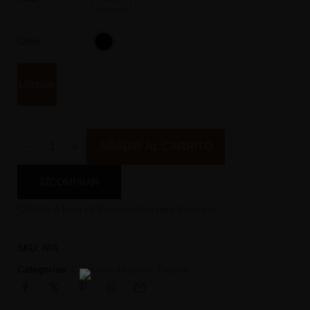
Color
Limpiar
AÑADIR AL CARRITO
COMPRAR
Añadir A Lista De Deseos
Comparar Producto
SKU:
N/A
Categorías:
Colección Mujeres
,
Faldas