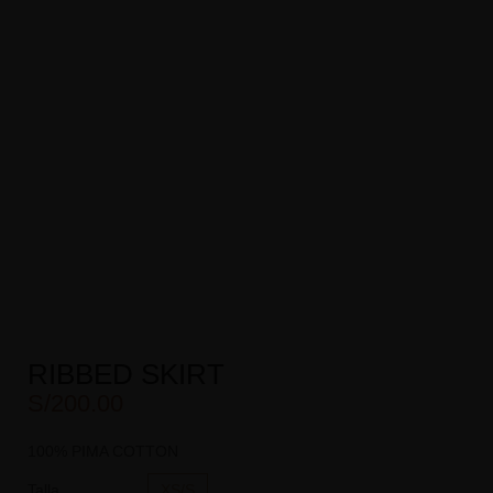
RIBBED SKIRT
S/
200.00
100% PIMA COTTON
Talla
XS/S