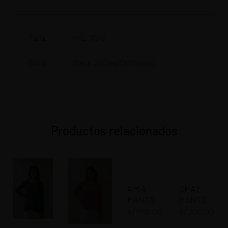
Talla
M/L, XS/S
Color
Black Coffee/Driftwood
Productos relacionados
ARIA
SHAY
PANTS
PANTS
S/
250.00
S/
200.00