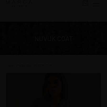
NUVUK COAT
Casa
Productos
NUVUK COAT
/
/