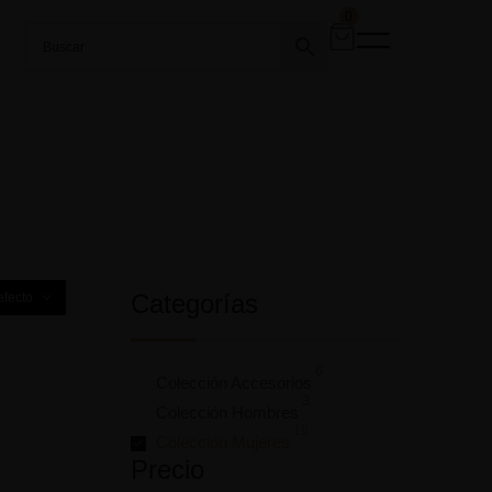
0
Categorías
efecto
6
Colección Accesorios
3
Colección Hombres
19
Colección Mujeres
Precio